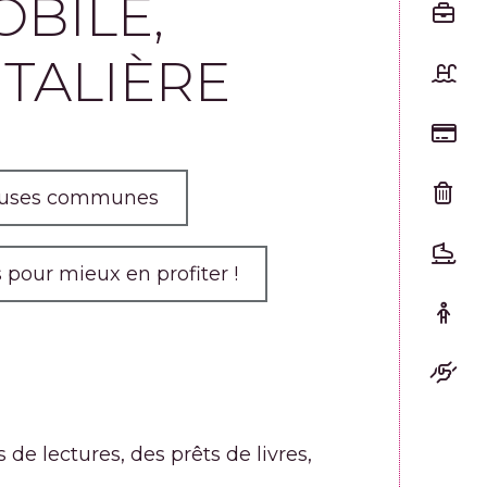
BILE,
TALIÈRE
euses communes
 pour mieux en profiter !
e lectures, des prêts de livres,