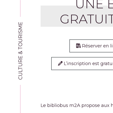
UNE 
GRATUI
CULTURE & TOURISME
Réserver en l
L’inscription est gratu
Le bibliobus m2A propose aux ha