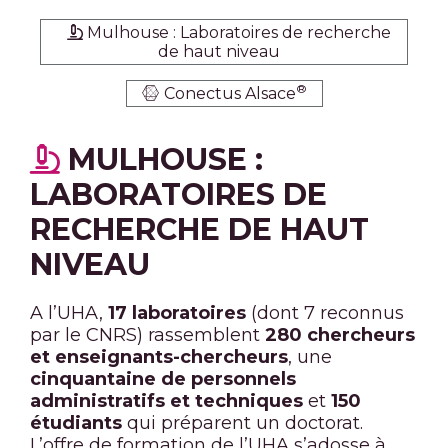
Mulhouse : Laboratoires de recherche
de haut niveau
®
Conectus Alsace
MULHOUSE :
LABORATOIRES DE
RECHERCHE DE HAUT
NIVEAU
A l’UHA,
17 laboratoires
(dont 7 reconnus
par le CNRS) rassemblent
280 chercheurs
et enseignants-chercheurs
, une
cinquantaine de personnels
administratifs et techniques
et
150
étudiants
qui préparent un doctorat.
L’offre de formation de l’UHA s’adosse à