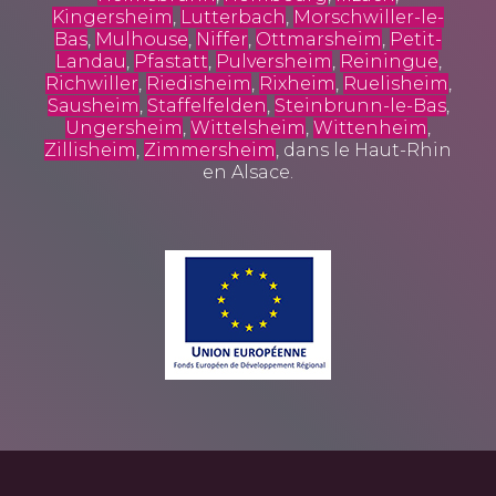
Kingersheim
,
Lutterbach
,
Morschwiller-le-
Bas
,
Mulhouse
,
Niffer
,
Ottmarsheim
,
Petit-
Landau
,
Pfastatt
,
Pulversheim
,
Reiningue
,
Richwiller
,
Riedisheim
,
Rixheim
,
Ruelisheim
,
Sausheim
,
Staffelfelden
,
Steinbrunn-le-Bas
,
Ungersheim
,
Wittelsheim
,
Wittenheim
,
Zillisheim
,
Zimmersheim
, dans le Haut-Rhin
en Alsace.