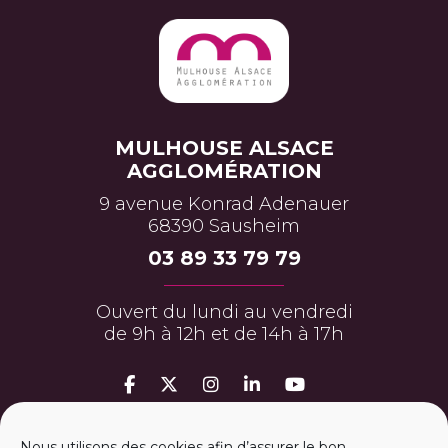
MULHOUSE ALSACE
AGGLOMÉRATION
9 avenue Konrad Adenauer
68390 Sausheim
03 89 33 79 79
Ouvert du lundi au vendredi
de 9h à 12h et de 14h à 17h
MON ESPACE PERSO
Nous utilisons des cookies afin d’assurer le bon