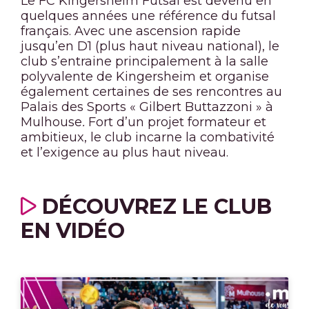
Le FC Kingersheim Futsal est devenu en
quelques années une référence du futsal
français. Avec une ascension rapide
jusqu’en D1 (plus haut niveau national), le
club s’entraine principalement à la salle
polyvalente de Kingersheim et organise
également certaines de ses rencontres au
Palais des Sports « Gilbert Buttazzoni » à
Mulhouse
.
Fort d’un projet formateur et
ambitieux, le club incarne la combativité
et l’exigence au plus haut niveau.
DÉCOUVREZ LE CLUB
EN VIDÉO