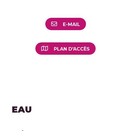
09h00 à 11h30 et de 14h30 à
17h00
E-MAIL
PLAN D'ACCÈS
EAU