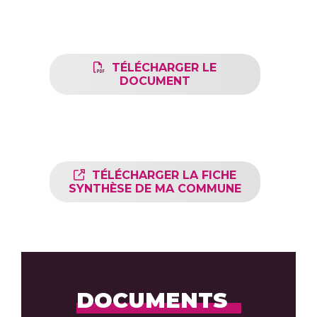
En conclusion, une eau 100%
consommable et de qualité sur
tout le réseau m2A !
TÉLÉCHARGER LE
DOCUMENT
Accéder aux fiches synthèses
du contrôle sanitaire 2024
TÉLÉCHARGER LA FICHE
SYNTHÈSE DE MA COMMUNE
DOCUMENTS