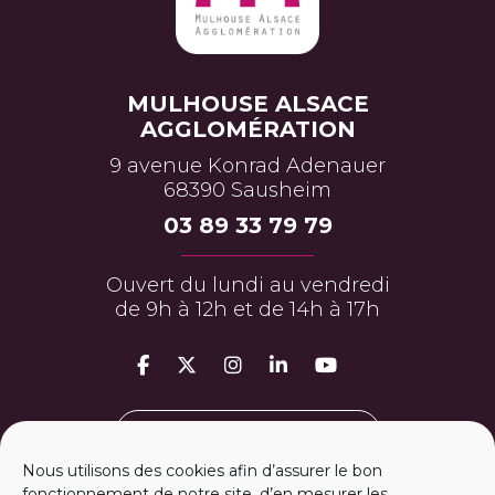
MULHOUSE ALSACE
AGGLOMÉRATION
9 avenue Konrad Adenauer
68390 Sausheim
03 89 33 79 79
Ouvert du lundi au vendredi
de 9h à 12h et de 14h à 17h
MON ESPACE PERSO
Nous utilisons des cookies afin d’assurer le bon
fonctionnement de notre site, d’en mesurer les