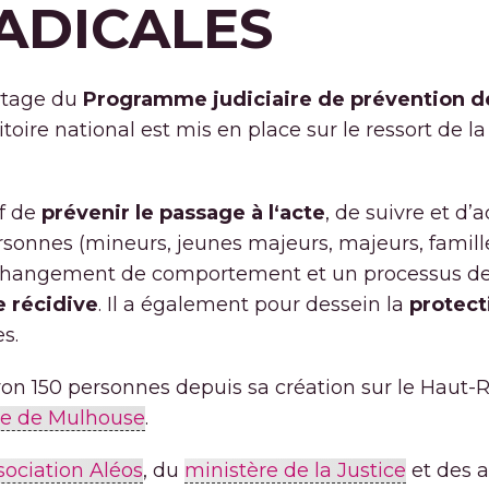
ADICALES
rtage du
Programme judiciaire de prévention de
ritoire national est mis en place sur le ressort de
if de
prévenir le passage à l‘acte
, de suivre et 
rsonnes (mineurs, jeunes majeurs, majeurs, famill
un changement de comportement et un processus de 
e récidive
. Il a également pour dessein la
protect
s.
on 150 personnes depuis sa création sur le Haut-R
ire de Mulhouse
.
sociation Aléos
, du
ministère de la Justice
et des a