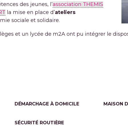
ences des jeunes, l’
association THEMIS
RT
la mise en place d’
ateliers
mie sociale et solidaire.
ollèges et un lycée de m2A ont pu intégrer le disp
DÉMARCHAGE À DOMICILE
MAISON D
SÉCURITÉ ROUTIÈRE