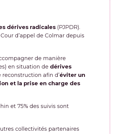
s dérives radicales
(PJPDR).
 la Cour d’appel de Colmar depuis
d’accompagner de manière
es) en situation de
dérives
reconstruction afin d’
éviter un
ion et la prise en charge des
hin et 75% des suivis sont
utres collectivités partenaires