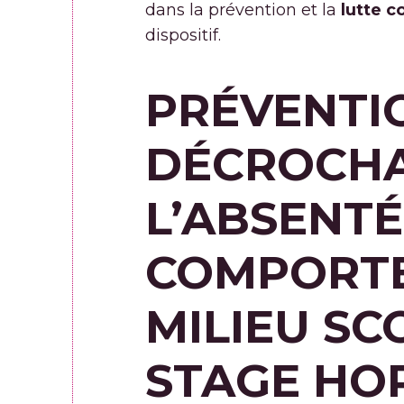
dans la prévention et la
lutte c
dispositif.
PRÉVENTIO
DÉCROCHA
L’ABSENTÉ
COMPORTE
MILIEU SCO
STAGE HO