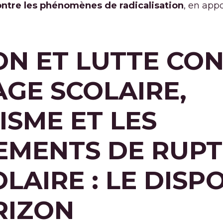
ontre les phénomènes de radicalisation
, en app
N ET LUTTE CON
GE SCOLAIRE,
ISME ET LES
MENTS DE RUPT
LAIRE : LE DISPO
RIZON