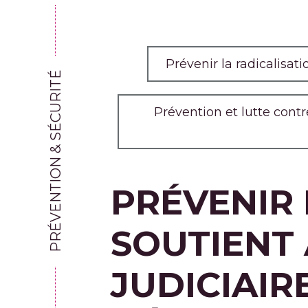
Prévenir la radicalisat
PRÉVENTION & SÉCURITÉ
Prévention et lutte cont
PRÉVENIR 
SOUTIENT
JUDICIAIR