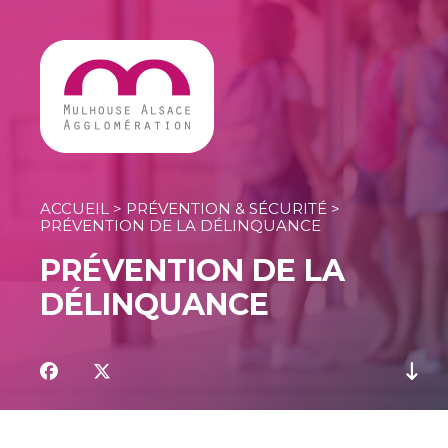
Ouvrir le Chatbot
ACCUEIL
>
PRÉVENTION & SÉCURITÉ
>
PRÉVENTION DE LA DÉLINQUANCE
PRÉVENTION DE LA
DÉLINQUANCE