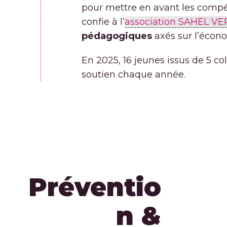
pour mettre en avant les compét
confie à l’
association SAHEL VE
pédagogiques
axés sur l’écono
En 2025, 16 jeunes issus de 5 c
soutien chaque année.
Préventio
n &