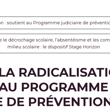
ion : soutient au Programme judiciaire de préventi
re le décrochage scolaire, l’absentéisme et les c
milieu scolaire : le dispositif Stage Horizon
LA RADICALISATI
 AU PROGRAMME
E DE PRÉVENTIO