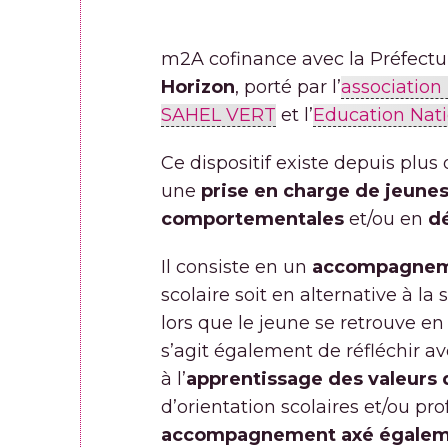
m2A cofinance avec la Préfectur
Horizon
, porté par l’
associatio
SAHEL VERT
et l’
Education Nat
Ce dispositif existe depuis plus
une
prise en charge de jeunes
comportementales
et/ou en
d
Il consiste en un
accompagneme
scolaire soit en alternative à la
lors que le jeune se retrouve en
s’agit également de réfléchir ave
à l’
apprentissage des valeurs 
d’orientation scolaires et/ou pr
accompagnement axé égalemen