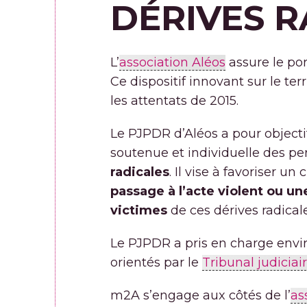
DÉRIVES R
L’
association Aléos
assure le po
Ce dispositif innovant sur le ter
les attentats de 2015.
Le PJPDR d’Aléos a pour object
soutenue et individuelle des pe
radicales
. Il vise à favoriser 
passage à l’acte violent ou un
victimes
de ces dérives radicale
Le PJPDR a pris en charge envir
orientés par le
Tribunal judicia
m2A s’engage aux côtés de l’
as