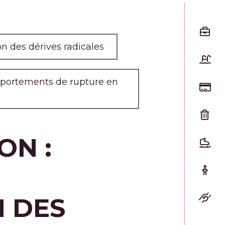
on des dérives radicales
omportements de rupture en
ON :
N DES