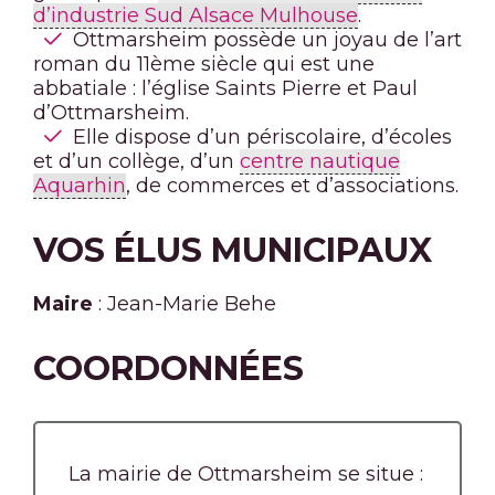
d’industrie Sud Alsace Mulhouse
.
Ottmarsheim possède un joyau de l’art
roman du 11ème siècle qui est une
abbatiale : l’église Saints Pierre et Paul
d’Ottmarsheim.
Elle dispose d’un périscolaire, d’écoles
et d’un collège, d’un
centre nautique
Aquarhin
, de commerces et d’associations.
VOS ÉLUS MUNICIPAUX
Maire
: Jean-Marie Behe
COORDONNÉES
La mairie de Ottmarsheim se situe :