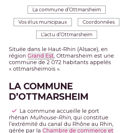
La commune d’Ottmarsheim
Vos élus municipaux
Coordonnées
L’actu d’Ottmarsheim
Située dans le Haut-Rhin (Alsace), en
région
Grand Est
, Ottmarsheim est une
commune de 2 072 habitants appelés
« ottmarsheimois ».
LA COMMUNE
D’OTTMARSHEIM
La commune accueille le port
rhénan
Mulhouse-Rhin
, qui constitue
l’extrémité du canal du Rhône au Rhin,
gérée par la
Chambre de commerce et