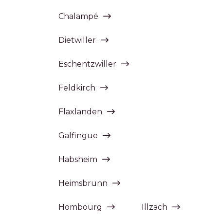
Chalampé
Dietwiller
Eschentzwiller
Feldkirch
Flaxlanden
Galfingue
Habsheim
Heimsbrunn
Hombourg
Illzach