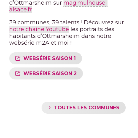
d’Ottmarsheim sur
mag.mulhouse-
alsace.fr
.
39 communes, 39 talents ! Découvrez sur
notre chaîne Youtube
les portraits des
habitants d’Ottmarsheim dans notre
websérie m2A et moi !
WEBSÉRIE SAISON 1
WEBSÉRIE SAISON 2
TOUTES LES COMMUNES