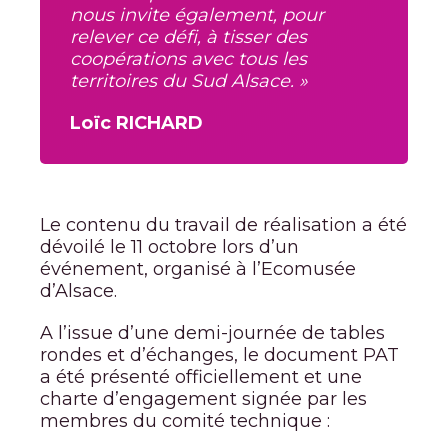
nous invite également, pour
relever ce défi, à tisser des
coopérations avec tous les
territoires du Sud Alsace. »
Loïc RICHARD
Le contenu du travail de réalisation a été
dévoilé le 11 octobre lors d’un
événement, organisé à l’Ecomusée
d’Alsace.
A l’issue d’une demi-journée de tables
rondes et d’échanges, le document PAT
a été présenté officiellement et une
charte d’engagement signée par les
membres du comité technique :