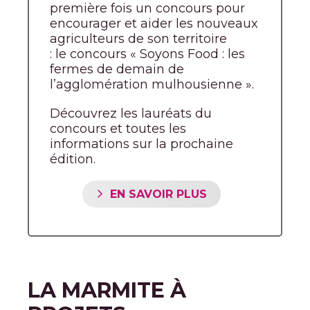
première fois un concours pour
encourager et aider les nouveaux
agriculteurs de son territoire
: le concours « Soyons Food : les
fermes de demain de
l’agglomération mulhousienne ».
Découvrez les lauréats du
concours et toutes les
informations sur la prochaine
édition.
EN SAVOIR PLUS
LA MARMITE À