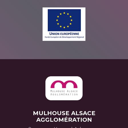
MULHOUSE ALSACE
AGGLOMÉRATION