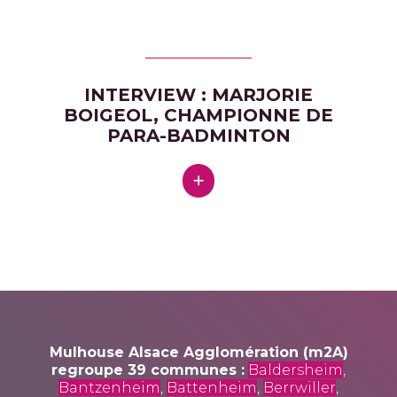
INTERVIEW : MARJORIE
BOIGEOL, CHAMPIONNE DE
PARA-BADMINTON
Mulhouse Alsace Agglomération (m2A)
regroupe 39 communes :
Baldersheim
,
Bantzenheim
,
Battenheim
,
Berrwiller
,