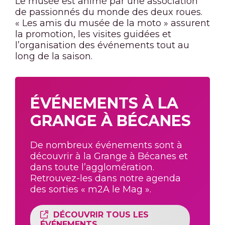
Le musée est animé par une association
de passionnés du monde des deux roues.
« Les amis du musée de la moto » assurent
la promotion, les visites guidées et
l’organisation des événements tout au
long de la saison.
ÉVÉNEMENTS À LA
GRANGE À BÉCANES
De nombreux événements sont à
découvrir à la Grange à Bécanes et
dans toute l’agglomération.
Retrouvez-les dans notre agenda
des sorties « m2A le Mag ».
DÉCOUVRIR TOUS LES
ÉVÉNEMENTS