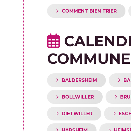
COMMENT BIEN TRIER
CALENDR
COMMUNE
BALDERSHEIM
BA
BOLLWILLER
BRU
DIETWILLER
ESC
HABSHEIM
HEIMS