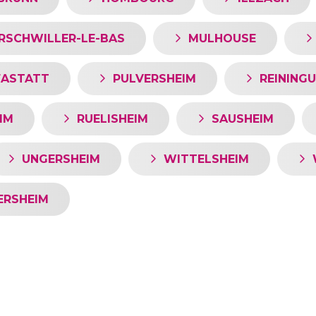
RSCHWILLER-LE-BAS
MULHOUSE
FASTATT
PULVERSHEIM
REININGU
IM
RUELISHEIM
SAUSHEIM
UNGERSHEIM
WITTELSHEIM
ERSHEIM