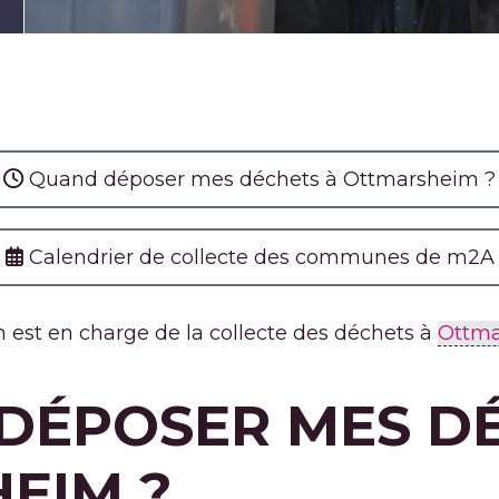
Quand déposer mes déchets à Ottmarsheim ?
Calendrier de collecte des communes de
m
2A
est en charge de la collecte des déchets à
Ottm
DÉPOSER MES DÉ
EIM ?