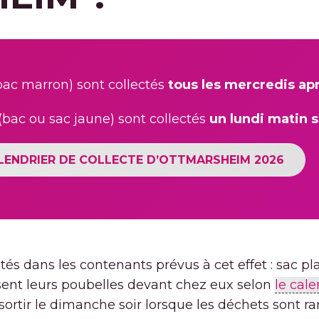
ac marron) sont collectés
tous les mercredis ap
(bac ou sac jaune) sont collectés
un lundi matin 
LENDRIER DE COLLECTE D’OTTMARSHEIM 2026
és dans les contenants prévus à cet effet : sac pla
ent leurs poubelles devant chez eux selon
le cale
 sortir le dimanche soir lorsque les déchets sont r