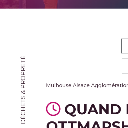
DÉCHETS & PROPRETÉ
Mulhouse Alsace Agglomération 
QUAND 
OTTMARSH