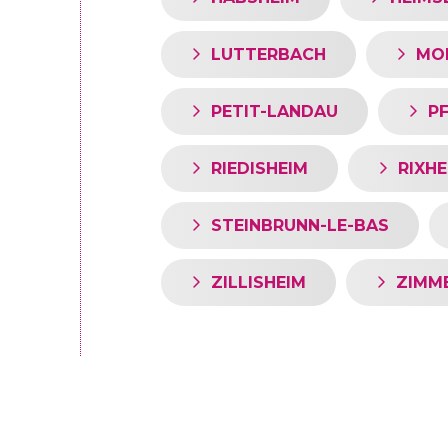
LUTTERBACH
MO
PETIT-LANDAU
P
RIEDISHEIM
RIXHE
STEINBRUNN-LE-BAS
ZILLISHEIM
ZIMM