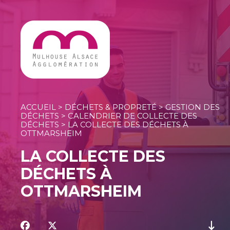
Ouvrir le Chatbot
ACCUEIL
>
DÉCHETS & PROPRETÉ
>
GESTION DES
DÉCHETS
>
CALENDRIER DE COLLECTE DES
DÉCHETS
>
LA COLLECTE DES DÉCHETS À
OTTMARSHEIM
LA COLLECTE DES
DÉCHETS À
OTTMARSHEIM