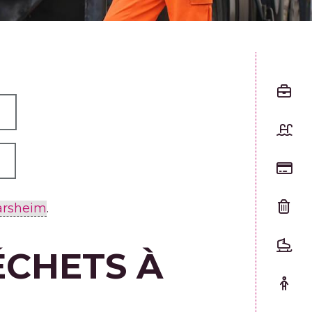
arsheim
.
CHETS À