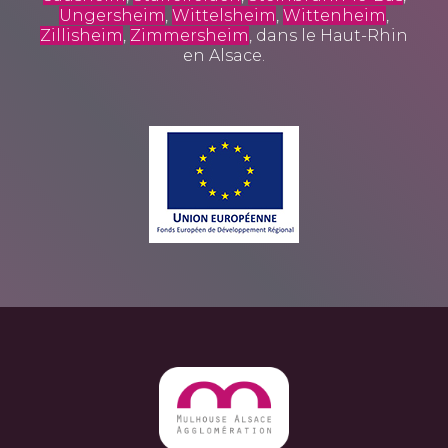
Ungersheim
,
Wittelsheim
,
Wittenheim
,
Zillisheim
,
Zimmersheim
, dans le Haut-Rhin
en Alsace.