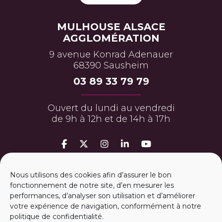
MULHOUSE ALSACE
AGGLOMÉRATION
9 avenue Konrad Adenauer
68390 Sausheim
03 89 33 79 79
Ouvert du lundi au vendredi
de 9h à 12h et de 14h à 17h
MON ESPACE PERSO
Nous utilisons des cookies afin d’assurer le bon
fonctionnement de notre site, d’en mesurer les
performances, d’analyser son utilisation et d’améliorer
ESPACE PRESSE
votre expérience de navigation, conformément à notre
politique de confidentialité.