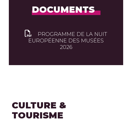
DOCUMENTS
PROGRAMME DE LA NUIT
EUROPÉENNE DES MUSÉES
2026
CULTURE &
TOURISME