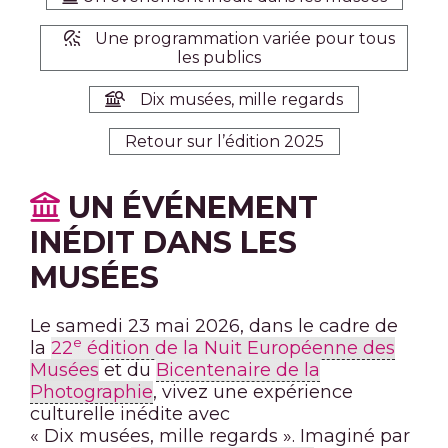
Une programmation variée pour tous
les publics
Dix musées, mille regards
Retour sur l’édition 2025
UN ÉVÉNEMENT
INÉDIT DANS LES
MUSÉES
Le samedi 23 mai 2026, dans le cadre de
e
la
22
édition de la Nuit Européenne des
Musées
et du
Bicentenaire de la
Photographie
, vivez une expérience
culturelle inédite avec
« Dix musées, mille regards ». Imaginé par