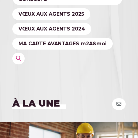
VŒUX AUX AGENTS 2025
VŒUX AUX AGENTS 2024
MA CARTE AVANTAGES
m
2A&
moi
À LA UNE