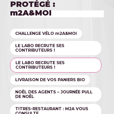
PROTÉGÉ :
m
2A&MOI
CHALLENGE VÉLO
m
2A&MOI
LE LABO RECRUTE SES
CONTRIBUTEURS !
LE LABO RECRUTE SES
CONTRIBUTEURS !
LIVRAISON DE VOS PANIERS BIO
NOËL DES AGENTS – JOURNÉE PULL
DE NOËL
TITRES-RESTAURANT : M2A VOUS
CONSULTE