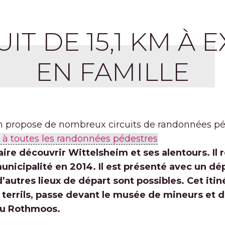
IT DE 15,1 KM À
EN FAMILLE
 propose de nombreux circuits de randonnées péd
 à toutes les randonnées pédestres
faire découvrir Wittelsheim et ses alentours. Il
 municipalité en 2014. Il est présenté avec un dé
utres lieux de départ sont possibles. Cet itiné
 terrils, passe devant le musée de mineurs et
 du Rothmoos.