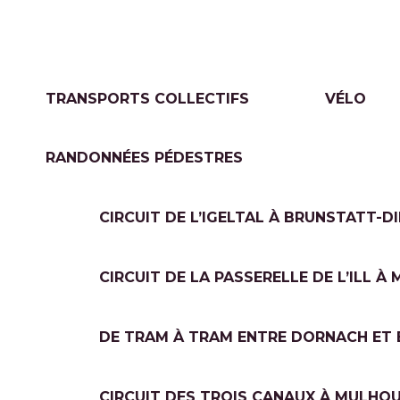
TRANSPORTS COLLECTIFS
VÉLO
RANDONNÉES PÉDESTRES
CIRCUIT DE L’IGELTAL À BRUNSTATT-D
CIRCUIT DE LA PASSERELLE DE L’ILL À
DE TRAM À TRAM ENTRE DORNACH ET 
CIRCUIT DES TROIS CANAUX À MULHOUS