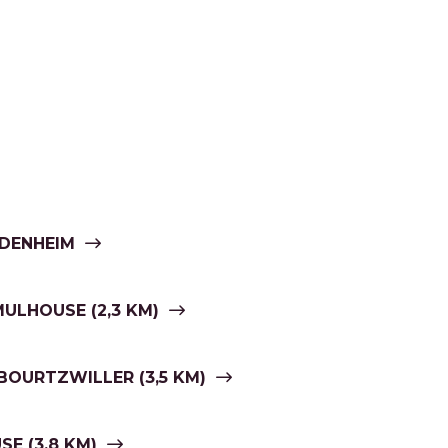
IDENHEIM
 MULHOUSE (2,3 KM)
BOURTZWILLER (3,5 KM)
E (3,8 KM)