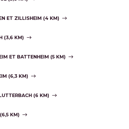
N ET ZILLISHEIM (4 KM)
 (3,6 KM)
IM ET BATTENHEIM (5 KM)
IM (6,3 KM)
LUTTERBACH (6 KM)
(6,5 KM)