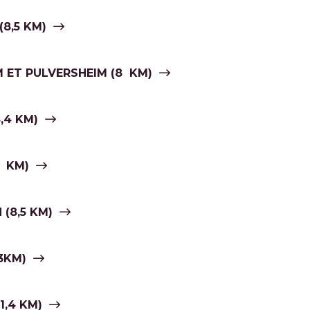
8,5 KM)
M ET PULVERSHEIM (8 KM)
,4 KM)
8 KM)
 (8,5 KM)
3KM)
1,4 KM)