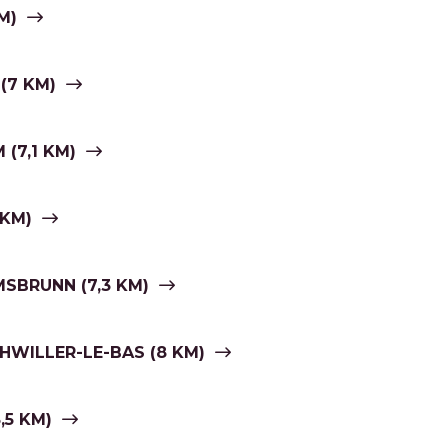
M)
(7 KM)
(7,1 KM)
 KM)
MSBRUNN (7,3 KM)
HWILLER-LE-BAS (8 KM)
,5 KM)