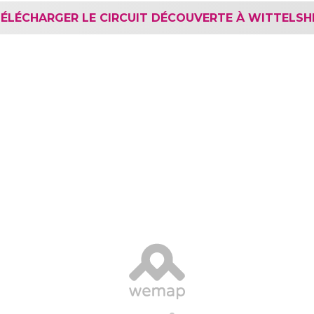
ÉLÉCHARGER LE CIRCUIT DÉCOUVERTE À WITTELSH