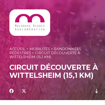
Ouvrir le Chatbot
ACCUEIL
>
MOBILITÉS
>
RANDONNÉES
PÉDESTRES
>
CIRCUIT DÉCOUVERTE À
WITTELSHEIM (15,1 KM)
CIRCUIT DÉCOUVERTE À
WITTELSHEIM (15,1 KM)