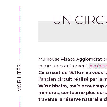
UN CIRCU
Mulhouse Alsace Agglomération
communes autrement.
Accéder
MOBILITÉS
Ce circuit de 15.1 km va vous 
l’ancien circuit réalisé par la
Wittelsheim, mais beaucoup d’a
minières, contourne plusieurs
traverse la réserve naturelle