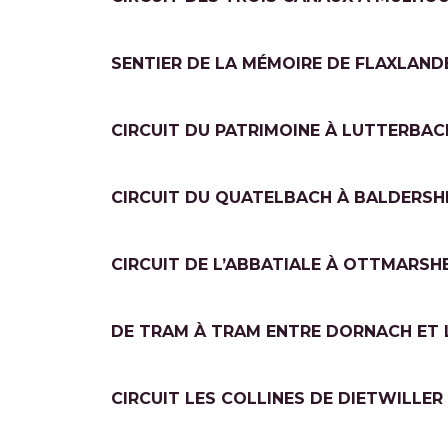
SENTIER DE LA MÉMOIRE DE FLAXLANDE
CIRCUIT DU PATRIMOINE À LUTTERBACH
CIRCUIT DU QUATELBACH À BALDERSHE
CIRCUIT DE L’ABBATIALE À OTTMARSHE
DE TRAM À TRAM ENTRE DORNACH ET 
CIRCUIT LES COLLINES DE DIETWILLER 