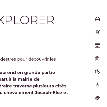
 EXPLORER
estres pour découvrir les
 reprend en grande partie
part à la mairie de
raire traverse plusieurs cités
 du chevalement Joseph-Else et